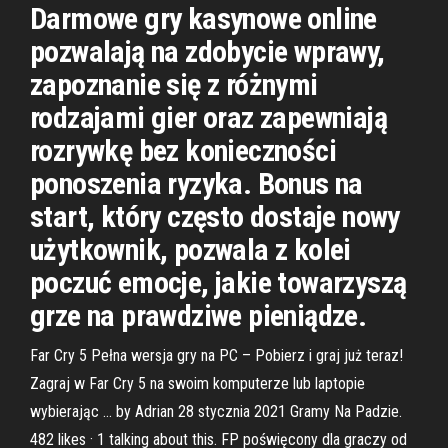
Darmowe gry kasynowe online
pozwalają na zdobycie wprawy,
zapoznanie się z różnymi
rodzajami gier oraz zapewniają
rozrywkę bez konieczności
ponoszenia ryzyka. Bonus na
start, który często dostaje nowy
użytkownik, pozwala z kolei
poczuć emocje, jakie towarzyszą
grze na prawdziwe pieniądze.
Far Cry 5 Pełna wersja gry na PC – Pobierz i graj już teraz!
Zagraj w Far Cry 5 na swoim komputerze lub laptopie
wybierając … by Adrian 28 stycznia 2021 Gramy Na Padzie.
482 likes · 1 talking about this. FP poświęcony dla graczy od