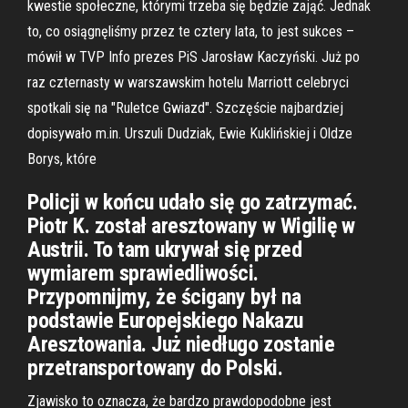
kwestie społeczne, którymi trzeba się będzie zająć. Jednak
to, co osiągnęliśmy przez te cztery lata, to jest sukces –
mówił w TVP Info prezes PiS Jarosław Kaczyński. Już po
raz czternasty w warszawskim hotelu Marriott celebryci
spotkali się na "Ruletce Gwiazd". Szczęście najbardziej
dopisywało m.in. Urszuli Dudziak, Ewie Kuklińskiej i Oldze
Borys, które
Policji w końcu udało się go zatrzymać.
Piotr K. został aresztowany w Wigilię w
Austrii. To tam ukrywał się przed
wymiarem sprawiedliwości.
Przypomnijmy, że ścigany był na
podstawie Europejskiego Nakazu
Aresztowania. Już niedługo zostanie
przetransportowany do Polski.
Zjawisko to oznacza, że bardzo prawdopodobne jest