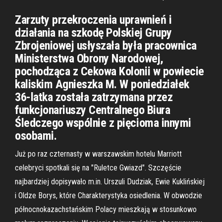
Zarzuty przekroczenia uprawnień i
działania na szkodę Polskiej Grupy
Zbrojeniowej usłyszała była pracownica
Ministerstwa Obrony Narodowej,
pochodząca z Cekowa Kolonii w powiecie
kaliskim Agnieszka M. W poniedziałek
36-latka została zatrzymana przez
funkcjonariuszy Centralnego Biura
Śledczego wspólnie z pięcioma innymi
osobami.
Już po raz czternasty w warszawskim hotelu Marriott
celebryci spotkali się na "Ruletce Gwiazd". Szczęście
najbardziej dopisywało m.in. Urszuli Dudziak, Ewie Kuklińskiej
i Oldze Borys, które Charakterystyka osiedlenia. W obwodzie
północnokazachstańskim Polacy mieszkają w stosunkowo