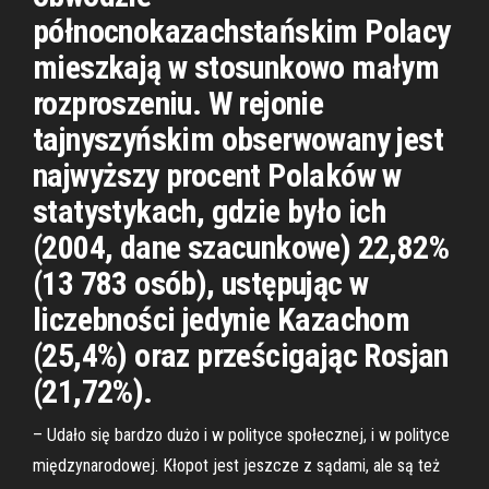
północnokazachstańskim Polacy
mieszkają w stosunkowo małym
rozproszeniu. W rejonie
tajnyszyńskim obserwowany jest
najwyższy procent Polaków w
statystykach, gdzie było ich
(2004, dane szacunkowe) 22,82%
(13 783 osób), ustępując w
liczebności jedynie Kazachom
(25,4%) oraz prześcigając Rosjan
(21,72%).
– Udało się bardzo dużo i w polityce społecznej, i w polityce
międzynarodowej. Kłopot jest jeszcze z sądami, ale są też