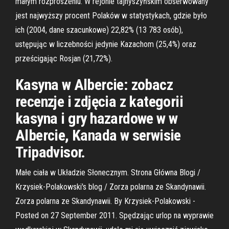
małym rozproszeniu. W rejonie tajnyszyńskim obserwowany
jest najwyższy procent Polaków w statystykach, gdzie było
ich (2004, dane szacunkowe) 22,82% (13 783 osób),
ustępując w liczebności jedynie Kazachom (25,4%) oraz
prześcigając Rosjan (21,72%).
Kasyna w Albercie: zobacz
recenzje i zdjęcia z kategorii
kasyna i gry hazardowe w w
Albercie, Kanada w serwisie
Tripadvisor.
Małe ciała w Układzie Słonecznym. Strona Główna Blogi /
Krzysiek-Polakowski's blog / Zorza polarna ze Skandynawii.
Zorza polarna ze Skandynawii. By Krzysiek-Polakowski -
Posted on 27 September 2011. Spędzając urlop na wyprawie