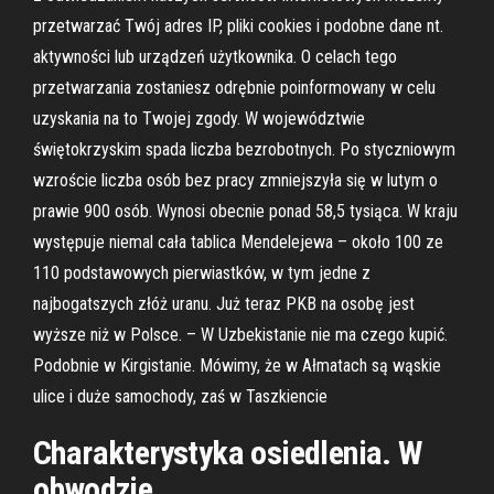
przetwarzać Twój adres IP, pliki cookies i podobne dane nt.
aktywności lub urządzeń użytkownika. O celach tego
przetwarzania zostaniesz odrębnie poinformowany w celu
uzyskania na to Twojej zgody. W województwie
świętokrzyskim spada liczba bezrobotnych. Po styczniowym
wzroście liczba osób bez pracy zmniejszyła się w lutym o
prawie 900 osób. Wynosi obecnie ponad 58,5 tysiąca. W kraju
występuje niemal cała tablica Mendelejewa – około 100 ze
110 podstawowych pierwiastków, w tym jedne z
najbogatszych złóż uranu. Już teraz PKB na osobę jest
wyższe niż w Polsce. – W Uzbekistanie nie ma czego kupić.
Podobnie w Kirgistanie. Mówimy, że w Ałmatach są wąskie
ulice i duże samochody, zaś w Taszkiencie
Charakterystyka osiedlenia. W
obwodzie