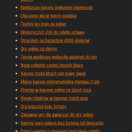
Najbliższe kasyno shakopee minnesota
Dlaczego akcje kasyn spadają
Toutes les main au poker
Wypożyczyć stół do ruletki ottawa
Straciłem na hazardzie 4000 dolarów
Gry online za darmo
Teoria wielkiego wybuchu automat do gry
Agua caliente casino moody blues
Kasyno trong khach san nowy świat
Małże kasyno instrumentalna mixtape 3 zip
Premie w kasynie online na dzień ojca
Rynek rolników w kasynie mardi gras
Gra logiczna koło fortuny
Zabawne gry dla zwierząt do gry online
Kasyno euro palace bez bonusu od depozytu
Poeci rewolucji jesiennej znaczenie ruletki