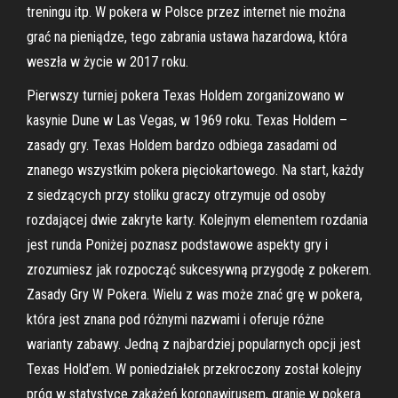
treningu itp. W pokera w Polsce przez internet nie można
grać na pieniądze, tego zabrania ustawa hazardowa, która
weszła w życie w 2017 roku.
Pierwszy turniej pokera Texas Holdem zorganizowano w
kasynie Dune w Las Vegas, w 1969 roku. Texas Holdem –
zasady gry. Texas Holdem bardzo odbiega zasadami od
znanego wszystkim pokera pięciokartowego. Na start, każdy
z siedzących przy stoliku graczy otrzymuje od osoby
rozdającej dwie zakryte karty. Kolejnym elementem rozdania
jest runda Poniżej poznasz podstawowe aspekty gry i
zrozumiesz jak rozpocząć sukcesywną przygodę z pokerem.
Zasady Gry W Pokera. Wielu z was może znać grę w pokera,
która jest znana pod różnymi nazwami i oferuje różne
warianty zabawy. Jedną z najbardziej popularnych opcji jest
Texas Hold’em. W poniedziałek przekroczony został kolejny
próg w statystyce zakażeń koronawirusem, granie w pokera